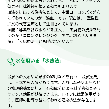
疾患への治療効果も見込めます。さらに、リラックス
効果や自律神経を整える効果もあります。
血液を排出する治療法として、中世ヨーロッパで盛ん
に行われていたのが「瀉血」です。現在は、C型慢性
肝炎の代替医療として注目されています。
直腸に酵素を含む水などを注入し、老廃物の洗浄を行
うのが「コロンクレンジング」です。別名「大腸洗
浄」「大腸療法」とも呼ばれています。
水を用いる「水療法」
温泉への入浴や温泉水の飲用などを行う「温泉療法」
は、日本でも人気があります。入浴は温熱や水圧など
の物理的効果に加え、有効成分による科学的効果やリ
ラックス効果が期待できます。ドイツには湯治場が多
く、医師の指導の基に行われる温泉療法が存在しま
す。