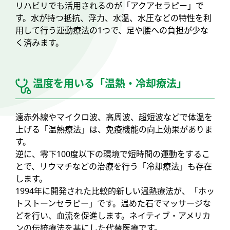
リハビリでも活用されるのが「アクアセラピー」で
す。水が持つ抵抗、浮力、水温、水圧などの特性を利
用して行う運動療法の1つで、足や腰への負担が少な
く済みます。
温度を用いる「温熱・冷却療法」
遠赤外線やマイクロ波、高周波、超短波などで体温を
上げる「温熱療法」は、免疫機能の向上効果がありま
す。
逆に、零下100度以下の環境で短時間の運動をするこ
とで、リウマチなどの治療を行う「冷却療法」も存在
します。
1994年に開発された比較的新しい温熱療法が、「ホッ
トストーンセラピー」です。温めた石でマッサージな
どを行い、血流を促進します。ネイティブ・アメリカ
ンの伝統療法を基にした代替医療です。