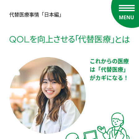
代替医療事情「日本編」
MENU
これからの医療
は「代替医療」
がカギになる！