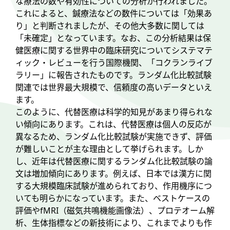
な療法の数や有効性についての分析が行われました。
これによると、鍼療法などの数件については「効果あ
り」と判断されましたが、その他大多数に関しては
「未確定」となっています。なお、この分析結果は保
健医療に関する世界中の臨床研究についてシステマテ
ィック・レビューを行う国際機関、「コクランライブ
ラリー」に報告されたものです。ランダム化比較試験
関連では世界最大規模で、信頼度の高いデータといえ
ます。
このように、代替医療は科学的知見があまり得られな
い傾向にあります。これは、代替医療は個人の反応が
異なるため、ランダム化比較試験が実施できず、評価
が難しいことが主な理由として挙げられます。しか
し、近年は代替医療に関するランダム化比較試験の論
文は増加傾向にあります。例えば、日本では漢方に関
する大規模臨床試験が進められており、作用機序につ
いても明らかになっています。また、ベストケースの
評価やfMRI（磁気共鳴機能画像法）、プロテオーム解
析、生体指標などの新技術により、これまでよりも作